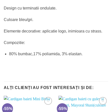
Design cu terminatii ondulate.
Culoare bleu/gri.
Elemente decorative: aplicatie logo, inimioara cu strass.
Compozitie:
80% bumbac,17% poliamida, 3% elastan.
ALȚI CLIENȚI AU FOST INTERESAȚI ȘI DE:
-55%
-55%