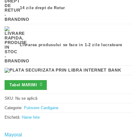
14 zile drept de Retur
Livrarea produsului se face in 1-2 zile lucratoare
Tabel MARIMI
SKU:
Nu se aplică
Categorie:
Pulovere Cardigane
Etichetă:
Haine fete
Mayoral