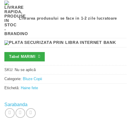
Livrarea produsului se face in 1-2 zile lucratoare
Tabel MARIMI
SKU:
Nu se aplică
Categorie:
Bluze Copii
Etichetă:
Haine fete
Sarabanda