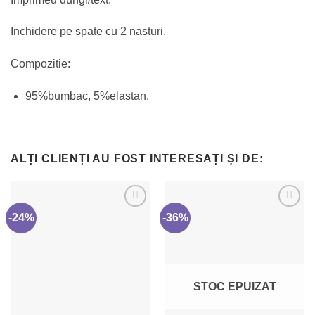
Inchidere pe spate cu 2 nasturi.
Compozitie:
95%bumbac, 5%elastan.
ALȚI CLIENȚI AU FOST INTERESAȚI ȘI DE:
-24%
-36%
STOC EPUIZAT