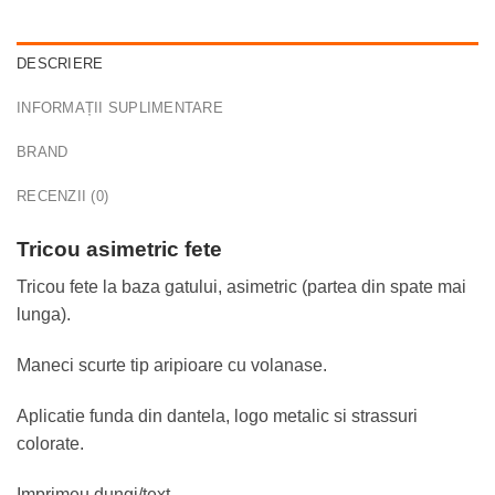
DESCRIERE
INFORMAȚII SUPLIMENTARE
BRAND
RECENZII (0)
Tricou asimetric fete
Tricou fete la baza gatului, asimetric (partea din spate mai
lunga).
Maneci scurte tip aripioare cu volanase.
Aplicatie funda din dantela, logo metalic si strassuri
colorate.
Imprimeu dungi/text.